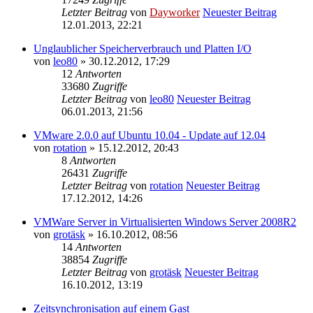
Letzter Beitrag
von
Dayworker
Neuester Beitrag
12.01.2013, 22:21
Unglaublicher Speicherverbrauch und Platten I/O
von
leo80
» 30.12.2012, 17:29
12
Antworten
33680
Zugriffe
Letzter Beitrag
von
leo80
Neuester Beitrag
06.01.2013, 21:56
VMware 2.0.0 auf Ubuntu 10.04 - Update auf 12.04
von
rotation
» 15.12.2012, 20:43
8
Antworten
26431
Zugriffe
Letzter Beitrag
von
rotation
Neuester Beitrag
17.12.2012, 14:26
VMWare Server in Virtualisierten Windows Server 2008R2
von
grotäsk
» 16.10.2012, 08:56
14
Antworten
38854
Zugriffe
Letzter Beitrag
von
grotäsk
Neuester Beitrag
16.10.2012, 13:19
Zeitsynchronisation auf einem Gast