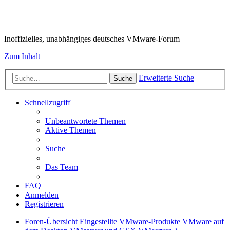
VMware-Forum
Inoffizielles, unabhängiges deutsches VMware-Forum
Zum Inhalt
Erweiterte Suche
Suche
Schnellzugriff
Unbeantwortete Themen
Aktive Themen
Suche
Das Team
FAQ
Anmelden
Registrieren
Foren-Übersicht
Eingestellte VMware-Produkte
VMware auf