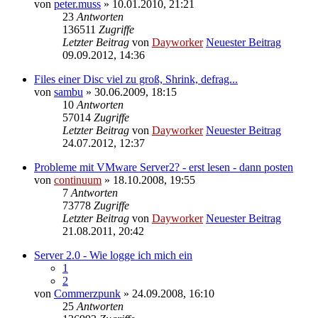
von
peter.muss
» 10.01.2010, 21:21
23
Antworten
136511
Zugriffe
Letzter Beitrag
von
Dayworker
Neuester Beitrag
09.09.2012, 14:36
Files einer Disc viel zu groß, Shrink, defrag...
von
sambu
» 30.06.2009, 18:15
10
Antworten
57014
Zugriffe
Letzter Beitrag
von
Dayworker
Neuester Beitrag
24.07.2012, 12:37
Probleme mit VMware Server2? - erst lesen - dann posten
von
continuum
» 18.10.2008, 19:55
7
Antworten
73778
Zugriffe
Letzter Beitrag
von
Dayworker
Neuester Beitrag
21.08.2011, 20:42
Server 2.0 - Wie logge ich mich ein
1
2
von
Commerzpunk
» 24.09.2008, 16:10
25
Antworten