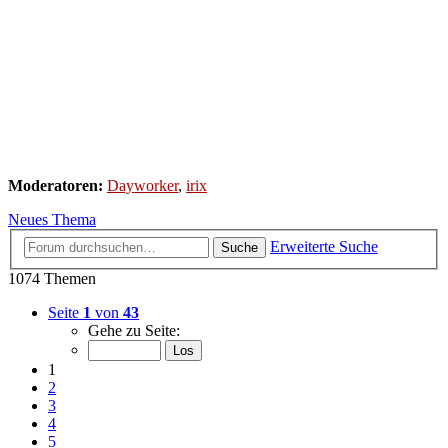
Moderatoren:
Dayworker
,
irix
Neues Thema
Erweiterte Suche
Suche
1074 Themen
Seite
1
von
43
Gehe zu Seite:
1
2
3
4
5