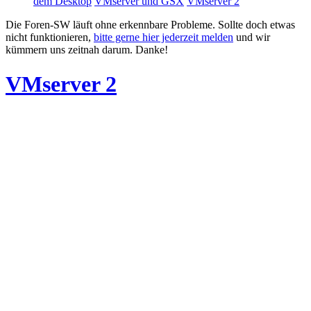
dem Desktop
VMserver und GSX
VMserver 2
Die Foren-SW läuft ohne erkennbare Probleme. Sollte doch etwas
nicht funktionieren,
bitte gerne hier jederzeit melden
und wir
kümmern uns zeitnah darum. Danke!
VMserver 2