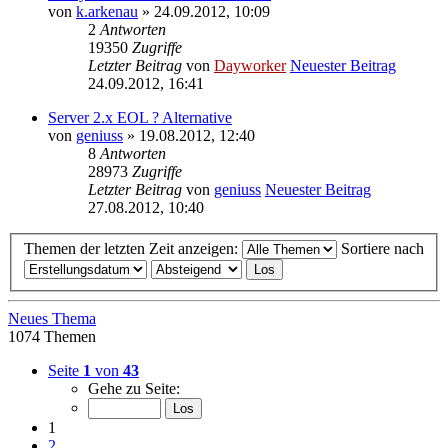
von
k.arkenau
» 24.09.2012, 10:09
2
Antworten
19350
Zugriffe
Letzter Beitrag
von
Dayworker
Neuester Beitrag
24.09.2012, 16:41
Server 2.x EOL ? Alternative
von
geniuss
» 19.08.2012, 12:40
8
Antworten
28973
Zugriffe
Letzter Beitrag
von
geniuss
Neuester Beitrag
27.08.2012, 10:40
Themen der letzten Zeit anzeigen:
Sortiere nach
Neues Thema
1074 Themen
Seite
1
von
43
Gehe zu Seite:
1
2