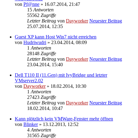
von
Pf@nne
» 16.07.2014, 21:47
15
Antworten
55562
Zugriffe
Letzter Beitrag
von
Dayworker
Neuester Beitrag
25.07.2014, 12:35
Guest XP kann Host Win7 nicht erreichen
von
Hudriwudri
» 23.04.2014, 08:09
1
Antworten
28148
Zugriffe
Letzter Beitrag
von
Dayworker
Neuester Beitrag
23.04.2014, 15:40
Dell T110 II (11.Gen) mit IvyBridge und letzter
VMserver2.02
von
Dayworker
» 18.02.2014, 10:30
1
Antworten
27423
Zugriffe
Letzter Beitrag
von
Dayworker
Neuester Beitrag
18.02.2014, 10:47
Kann plötzlich kein VMWare-Fenster mehr öffnen
von
Blinker
» 13.12.2013, 12:52
4
Antworten
31565
Zugriffe