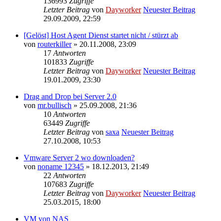
136993
Zugriffe
Letzter Beitrag
von
Dayworker
Neuester Beitrag
29.09.2009, 22:59
[Gelöst] Host Agent Dienst startet nicht / stürzt ab
von
routerkiller
» 20.11.2008, 23:09
17
Antworten
101833
Zugriffe
Letzter Beitrag
von
Dayworker
Neuester Beitrag
19.01.2009, 23:30
Drag and Drop bei Server 2.0
von
mr.bullisch
» 25.09.2008, 21:36
10
Antworten
63449
Zugriffe
Letzter Beitrag
von
saxa
Neuester Beitrag
27.10.2008, 10:53
Vmware Server 2 wo downloaden?
von
noname 12345
» 18.12.2013, 21:49
22
Antworten
107683
Zugriffe
Letzter Beitrag
von
Dayworker
Neuester Beitrag
25.03.2015, 18:00
VM von NAS