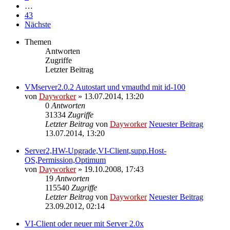
…
43
Nächste
Themen
Antworten
Zugriffe
Letzter Beitrag
VMserver2.0.2 Autostart und vmauthd mit id-100
von
Dayworker
» 13.07.2014, 13:20
0
Antworten
31334
Zugriffe
Letzter Beitrag
von
Dayworker
Neuester Beitrag
13.07.2014, 13:20
Server2,HW-Upgrade,VI-Client,supp.Host-
OS,Permission,Optimum
von
Dayworker
» 19.10.2008, 17:43
19
Antworten
115540
Zugriffe
Letzter Beitrag
von
Dayworker
Neuester Beitrag
23.09.2012, 02:14
VI-Client oder neuer mit Server 2.0x