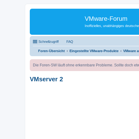
VMware-Forum
Inoffizielles, unabhängiges deuts
Schnellzugriff
FAQ
Foren-Übersicht
Eingestellte VMware-Produkte
VMware a
Die Foren-SW läuft ohne erkennbare Probleme. Sollte doch etw
VMserver 2