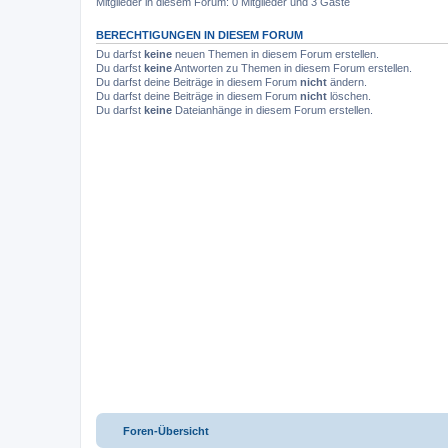
Mitglieder in diesem Forum: 0 Mitglieder und 3 Gäste
BERECHTIGUNGEN IN DIESEM FORUM
Du darfst
keine
neuen Themen in diesem Forum erstellen.
Du darfst
keine
Antworten zu Themen in diesem Forum erstellen.
Du darfst deine Beiträge in diesem Forum
nicht
ändern.
Du darfst deine Beiträge in diesem Forum
nicht
löschen.
Du darfst
keine
Dateianhänge in diesem Forum erstellen.
Foren-Übersicht