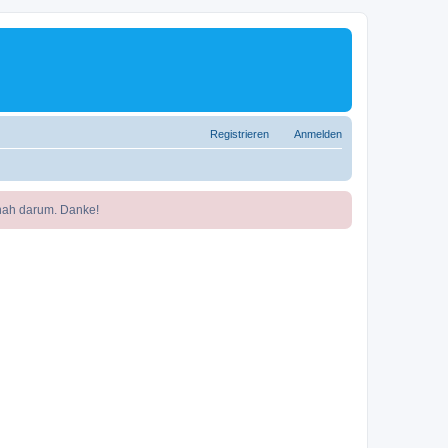
Registrieren
Anmelden
nah darum. Danke!