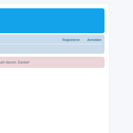
Registrieren
Anmelden
nah darum. Danke!