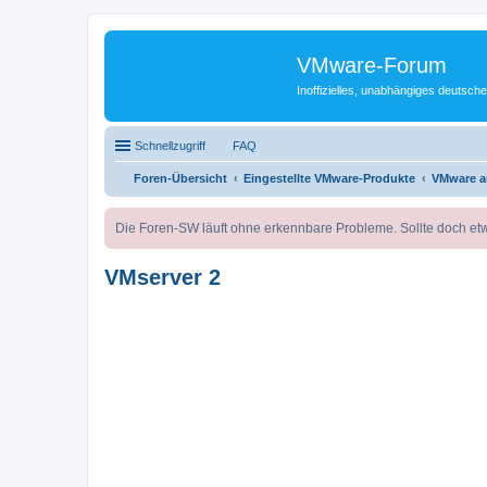
VMware-Forum
Inoffizielles, unabhängiges deuts
Schnellzugriff
FAQ
Foren-Übersicht
Eingestellte VMware-Produkte
VMware a
Die Foren-SW läuft ohne erkennbare Probleme. Sollte doch etw
VMserver 2