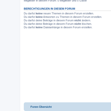
Mitglieder in diesem Forum: 0 Mitglieder und 5 Gäste
BERECHTIGUNGEN IN DIESEM FORUM
Du darfst
keine
neuen Themen in diesem Forum erstellen.
Du darfst
keine
Antworten zu Themen in diesem Forum erstellen.
Du darfst deine Beiträge in diesem Forum
nicht
ändern.
Du darfst deine Beiträge in diesem Forum
nicht
löschen.
Du darfst
keine
Dateianhänge in diesem Forum erstellen.
Foren-Übersicht