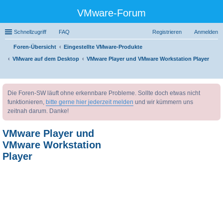
VMware-Forum
Schnellzugriff
FAQ
Registrieren
Anmelden
Foren-Übersicht
Eingestellte VMware-Produkte
VMware auf dem Desktop
VMware Player und VMware Workstation Player
uc
Die Foren-SW läuft ohne erkennbare Probleme. Sollte doch etwas nicht
he
funktionieren,
bitte gerne hier jederzeit melden
und wir kümmern uns
zeitnah darum. Danke!
VMware Player und
VMware Workstation
Player