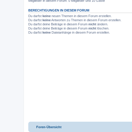
Mitglieder in diesem Forum: 0 Mitglieder und 10 Gäste
BERECHTIGUNGEN IN DIESEM FORUM
Du darfst
keine
neuen Themen in diesem Forum erstellen.
Du darfst
keine
Antworten zu Themen in diesem Forum erstellen.
Du darfst deine Beiträge in diesem Forum
nicht
ändern.
Du darfst deine Beiträge in diesem Forum
nicht
löschen.
Du darfst
keine
Dateianhänge in diesem Forum erstellen.
Foren-Übersicht