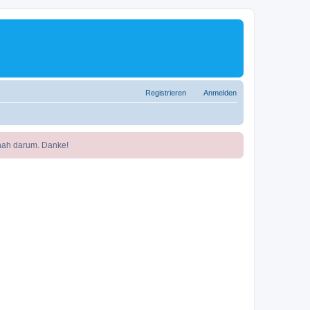
Registrieren
Anmelden
nah darum. Danke!