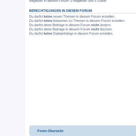
Mitglieder in diesem Forum: 0 Mitglieder und 5 Gäste
BERECHTIGUNGEN IN DIESEM FORUM
Du darfst
keine
neuen Themen in diesem Forum erstellen.
Du darfst
keine
Antworten zu Themen in diesem Forum erstellen.
Du darfst deine Beiträge in diesem Forum
nicht
ändern.
Du darfst deine Beiträge in diesem Forum
nicht
löschen.
Du darfst
keine
Dateianhänge in diesem Forum erstellen.
Foren-Übersicht