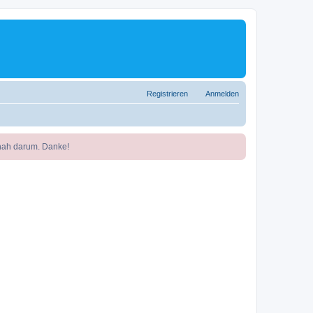
Registrieren
Anmelden
nah darum. Danke!