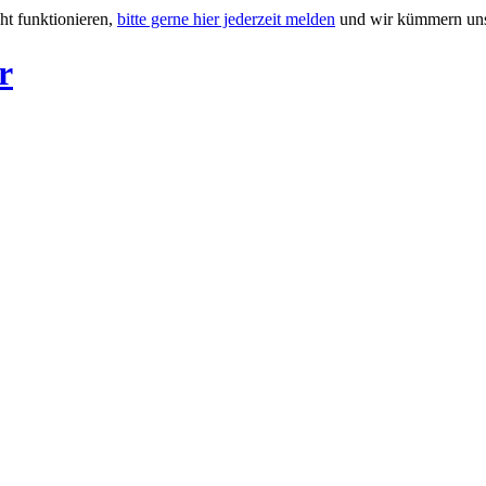
ht funktionieren,
bitte gerne hier jederzeit melden
und wir kümmern uns
r