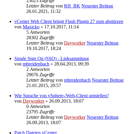
23025
Zugriffe
Letzter Beitrag
von
RH_BK
Neuester Beitrag
26.01.2021, 11:32
vCenter Web Client bringt Flash Plugin 27 zum abstürzen
von
Maxicko
» 17.10.2017, 11:14
5
Antworten
28302
Zugriffe
Letzter Beitrag
von
Dayworker
Neuester Beitrag
19.10.2017, 18:24
Single Sign On (SSO) - Linksammlung
von
mbreidenbach
» 28.04.2013, 09:39
2
Antworten
29076
Zugriffe
Letzter Beitrag
von
mbreidenbach
Neuester Beitrag
21.01.2015, 20:57
Wie Sprache von vSphere-/Web-Client umstellen?
von
Dayworker
» 26.09.2013, 18:07
0
Antworten
23795
Zugriffe
Letzter Beitrag
von
Dayworker
Neuester Beitrag
26.09.2013, 18:07
Patch Dateien vCenter