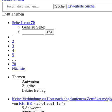
Erweiterte Suche
Suche
1740 Themen
Seite
1
von
70
Gehe zu Seite:
1
2
3
4
5
…
70
Nächste
Themen
Antworten
Zugriffe
Letzter Beitrag
Keine Verbindung zu Host nach abgelaufenem Zertifikat mögli
von
RH_BK
» 25.01.2021, 12:48
5
Antworten