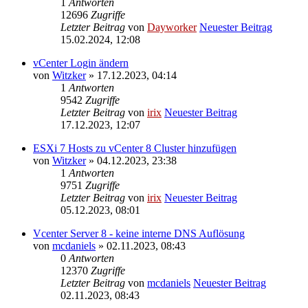
1
Antworten
12696
Zugriffe
Letzter Beitrag
von
Dayworker
Neuester Beitrag
15.02.2024, 12:08
vCenter Login ändern
von
Witzker
» 17.12.2023, 04:14
1
Antworten
9542
Zugriffe
Letzter Beitrag
von
irix
Neuester Beitrag
17.12.2023, 12:07
ESXi 7 Hosts zu vCenter 8 Cluster hinzufügen
von
Witzker
» 04.12.2023, 23:38
1
Antworten
9751
Zugriffe
Letzter Beitrag
von
irix
Neuester Beitrag
05.12.2023, 08:01
Vcenter Server 8 - keine interne DNS Auflösung
von
mcdaniels
» 02.11.2023, 08:43
0
Antworten
12370
Zugriffe
Letzter Beitrag
von
mcdaniels
Neuester Beitrag
02.11.2023, 08:43