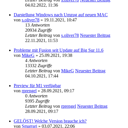
04.02.2022, 11:36
Darstellung Windows nach Umzug auf neuen MAC
von
s.oliver78
» 19.11.2021, 10:47
13
Antworten
20934
Zugriffe
Letzter Beitrag
von
s.oliver78
Neuester Beitrag
22.11.2021, 11:53
Probleme mit Fusion seit Update auf Big Sur 11.6
von
MikeG
» 25.09.2021, 19:38
4
Antworten
13332
Zugriffe
Letzter Beitrag
von
MikeG
Neuester Beitrag
04.10.2021, 17:44
Preview für M1 verfügbar
von
rprengel
» 28.09.2021, 09:17
0
Antworten
9395
Zugriffe
Letzter Beitrag
von
rprengel
Neuester Beitrag
28.09.2021, 09:17
GELÖST! Welche Version brauche ich?
von
Smarrari
» 03.07.2021, 22:06