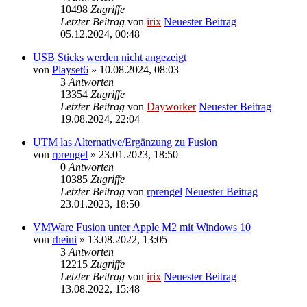
10498
Zugriffe
Letzter Beitrag
von
irix
Neuester Beitrag
05.12.2024, 00:48
USB Sticks werden nicht angezeigt
von
Playset6
» 10.08.2024, 08:03
3
Antworten
13354
Zugriffe
Letzter Beitrag
von
Dayworker
Neuester Beitrag
19.08.2024, 22:04
UTM las Alternative/Ergänzung zu Fusion
von
rprengel
» 23.01.2023, 18:50
0
Antworten
10385
Zugriffe
Letzter Beitrag
von
rprengel
Neuester Beitrag
23.01.2023, 18:50
VMWare Fusion unter Apple M2 mit Windows 10
von
rheini
» 13.08.2022, 13:05
3
Antworten
12215
Zugriffe
Letzter Beitrag
von
irix
Neuester Beitrag
13.08.2022, 15:48