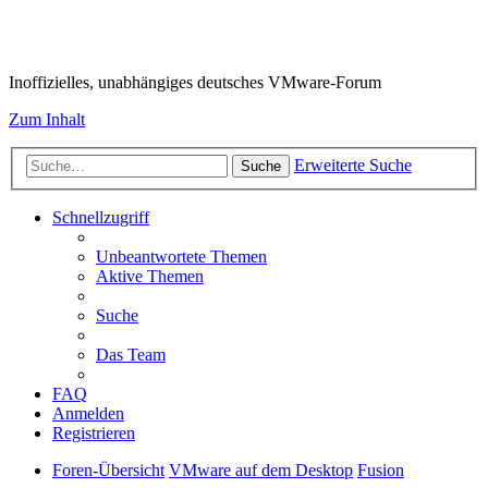
VMware-Forum
Inoffizielles, unabhängiges deutsches VMware-Forum
Zum Inhalt
Erweiterte Suche
Suche
Schnellzugriff
Unbeantwortete Themen
Aktive Themen
Suche
Das Team
FAQ
Anmelden
Registrieren
Foren-Übersicht
VMware auf dem Desktop
Fusion