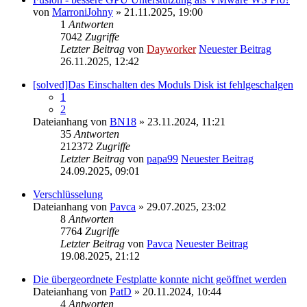
von
MarroniJohny
» 21.11.2025, 19:00
1
Antworten
7042
Zugriffe
Letzter Beitrag
von
Dayworker
Neuester Beitrag
26.11.2025, 12:42
[solved]Das Einschalten des Moduls Disk ist fehlgeschalgen
1
2
Dateianhang
von
BN18
» 23.11.2024, 11:21
35
Antworten
212372
Zugriffe
Letzter Beitrag
von
papa99
Neuester Beitrag
24.09.2025, 09:01
Verschlüsselung
Dateianhang
von
Pavca
» 29.07.2025, 23:02
8
Antworten
7764
Zugriffe
Letzter Beitrag
von
Pavca
Neuester Beitrag
19.08.2025, 21:12
Die übergeordnete Festplatte konnte nicht geöffnet werden
Dateianhang
von
PatD
» 20.11.2024, 10:44
4
Antworten