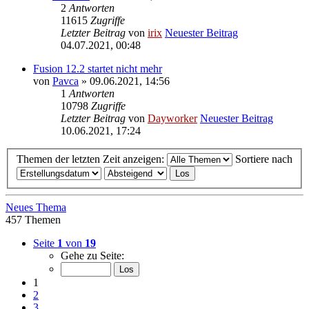
2
Antworten
11615
Zugriffe
Letzter Beitrag
von
irix
Neuester Beitrag
04.07.2021, 00:48
Fusion 12.2 startet nicht mehr
von
Pavca
» 09.06.2021, 14:56
1
Antworten
10798
Zugriffe
Letzter Beitrag
von
Dayworker
Neuester Beitrag
10.06.2021, 17:24
Themen der letzten Zeit anzeigen:
Sortiere nach
Neues Thema
457 Themen
Seite
1
von
19
Gehe zu Seite:
1
2
3