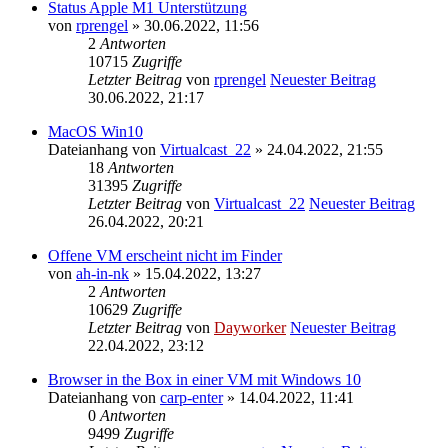
Status Apple M1 Unterstützung
von
rprengel
» 30.06.2022, 11:56
2
Antworten
10715
Zugriffe
Letzter Beitrag
von
rprengel
Neuester Beitrag
30.06.2022, 21:17
MacOS Win10
Dateianhang
von
Virtualcast_22
» 24.04.2022, 21:55
18
Antworten
31395
Zugriffe
Letzter Beitrag
von
Virtualcast_22
Neuester Beitrag
26.04.2022, 20:21
Offene VM erscheint nicht im Finder
von
ah-in-nk
» 15.04.2022, 13:27
2
Antworten
10629
Zugriffe
Letzter Beitrag
von
Dayworker
Neuester Beitrag
22.04.2022, 23:12
Browser in the Box in einer VM mit Windows 10
Dateianhang
von
carp-enter
» 14.04.2022, 11:41
0
Antworten
9499
Zugriffe