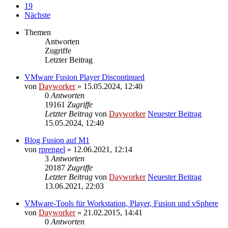
19
Nächste
Themen
Antworten
Zugriffe
Letzter Beitrag
VMware Fusion Player Discontinued
von
Dayworker
» 15.05.2024, 12:40
0
Antworten
19161
Zugriffe
Letzter Beitrag
von
Dayworker
Neuester Beitrag
15.05.2024, 12:40
Blog Fusion auf M1
von
rprengel
» 12.06.2021, 12:14
3
Antworten
20187
Zugriffe
Letzter Beitrag
von
Dayworker
Neuester Beitrag
13.06.2021, 22:03
VMware-Tools für Workstation, Player, Fusion und vSphere
von
Dayworker
» 21.02.2015, 14:41
0
Antworten