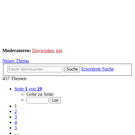
Moderatoren:
Dayworker
,
irix
Neues Thema
Erweiterte Suche
Suche
457 Themen
Seite
1
von
19
Gehe zu Seite:
1
2
3
4
5
…