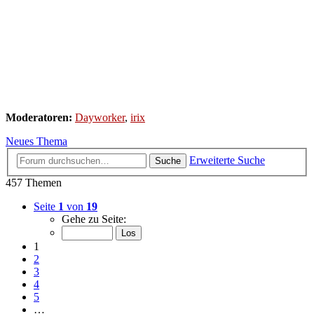
Moderatoren:
Dayworker
,
irix
Neues Thema
Erweiterte Suche
Suche
457 Themen
Seite
1
von
19
Gehe zu Seite:
1
2
3
4
5
…