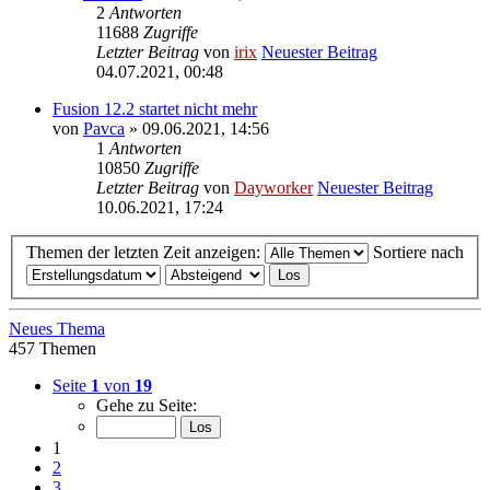
2
Antworten
11688
Zugriffe
Letzter Beitrag
von
irix
Neuester Beitrag
04.07.2021, 00:48
Fusion 12.2 startet nicht mehr
von
Pavca
» 09.06.2021, 14:56
1
Antworten
10850
Zugriffe
Letzter Beitrag
von
Dayworker
Neuester Beitrag
10.06.2021, 17:24
Themen der letzten Zeit anzeigen:
Sortiere nach
Neues Thema
457 Themen
Seite
1
von
19
Gehe zu Seite:
1
2
3