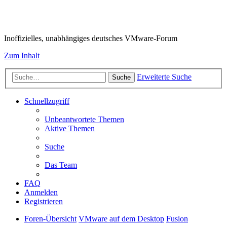
VMware-Forum
Inoffizielles, unabhängiges deutsches VMware-Forum
Zum Inhalt
Erweiterte Suche
Suche
Schnellzugriff
Unbeantwortete Themen
Aktive Themen
Suche
Das Team
FAQ
Anmelden
Registrieren
Foren-Übersicht
VMware auf dem Desktop
Fusion