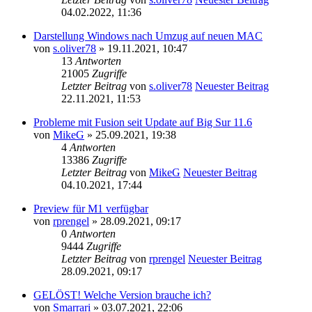
04.02.2022, 11:36
Darstellung Windows nach Umzug auf neuen MAC
von
s.oliver78
» 19.11.2021, 10:47
13
Antworten
21005
Zugriffe
Letzter Beitrag
von
s.oliver78
Neuester Beitrag
22.11.2021, 11:53
Probleme mit Fusion seit Update auf Big Sur 11.6
von
MikeG
» 25.09.2021, 19:38
4
Antworten
13386
Zugriffe
Letzter Beitrag
von
MikeG
Neuester Beitrag
04.10.2021, 17:44
Preview für M1 verfügbar
von
rprengel
» 28.09.2021, 09:17
0
Antworten
9444
Zugriffe
Letzter Beitrag
von
rprengel
Neuester Beitrag
28.09.2021, 09:17
GELÖST! Welche Version brauche ich?
von
Smarrari
» 03.07.2021, 22:06