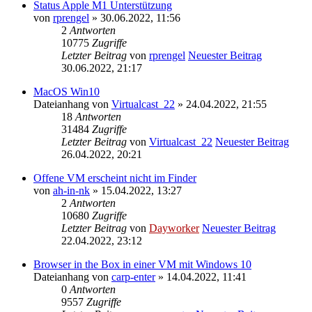
Status Apple M1 Unterstützung
von
rprengel
» 30.06.2022, 11:56
2
Antworten
10775
Zugriffe
Letzter Beitrag
von
rprengel
Neuester Beitrag
30.06.2022, 21:17
MacOS Win10
Dateianhang
von
Virtualcast_22
» 24.04.2022, 21:55
18
Antworten
31484
Zugriffe
Letzter Beitrag
von
Virtualcast_22
Neuester Beitrag
26.04.2022, 20:21
Offene VM erscheint nicht im Finder
von
ah-in-nk
» 15.04.2022, 13:27
2
Antworten
10680
Zugriffe
Letzter Beitrag
von
Dayworker
Neuester Beitrag
22.04.2022, 23:12
Browser in the Box in einer VM mit Windows 10
Dateianhang
von
carp-enter
» 14.04.2022, 11:41
0
Antworten
9557
Zugriffe