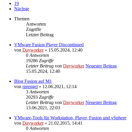
19
Nächste
Themen
Antworten
Zugriffe
Letzter Beitrag
VMware Fusion Player Discontinued
von
Dayworker
» 15.05.2024, 12:40
0
Antworten
19286
Zugriffe
Letzter Beitrag
von
Dayworker
Neuester Beitrag
15.05.2024, 12:40
Blog Fusion auf M1
von
rprengel
» 12.06.2021, 12:14
3
Antworten
20293
Zugriffe
Letzter Beitrag
von
Dayworker
Neuester Beitrag
13.06.2021, 22:03
VMware-Tools für Workstation, Player, Fusion und vSphere
von
Dayworker
» 21.02.2015, 14:41
0
Antworten