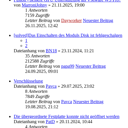
von
MarroniJohny
» 21.11.2025, 19:00
1
Antworten
7159
Zugriffe
Letzter Beitrag
von
Dayworker
Neuester Beitrag
26.11.2025, 12:42
[solved]Das Einschalten des Moduls Disk ist fehlgeschalgen
1
2
Dateianhang
von
BN18
» 23.11.2024, 11:21
35
Antworten
212588
Zugriffe
Letzter Beitrag
von
papa99
Neuester Beitrag
24.09.2025, 09:01
Verschlüsselung
Dateianhang
von
Pavca
» 29.07.2025, 23:02
8
Antworten
7849
Zugriffe
Letzter Beitrag
von
Pavca
Neuester Beitrag
19.08.2025, 21:12
Die übergeordnete Festplatte konnte nicht geöffnet werden
Dateianhang
von
PatD
» 20.11.2024, 10:44
4
Antworten