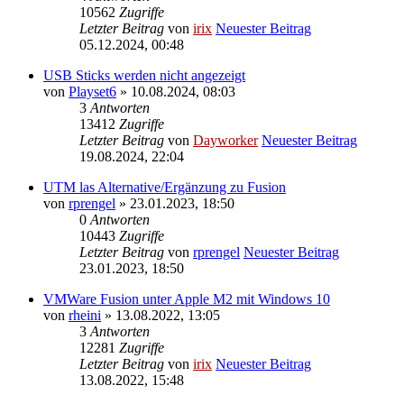
10562
Zugriffe
Letzter Beitrag
von
irix
Neuester Beitrag
05.12.2024, 00:48
USB Sticks werden nicht angezeigt
von
Playset6
» 10.08.2024, 08:03
3
Antworten
13412
Zugriffe
Letzter Beitrag
von
Dayworker
Neuester Beitrag
19.08.2024, 22:04
UTM las Alternative/Ergänzung zu Fusion
von
rprengel
» 23.01.2023, 18:50
0
Antworten
10443
Zugriffe
Letzter Beitrag
von
rprengel
Neuester Beitrag
23.01.2023, 18:50
VMWare Fusion unter Apple M2 mit Windows 10
von
rheini
» 13.08.2022, 13:05
3
Antworten
12281
Zugriffe
Letzter Beitrag
von
irix
Neuester Beitrag
13.08.2022, 15:48