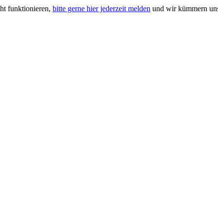
ht funktionieren,
bitte gerne hier jederzeit melden
und wir kümmern uns