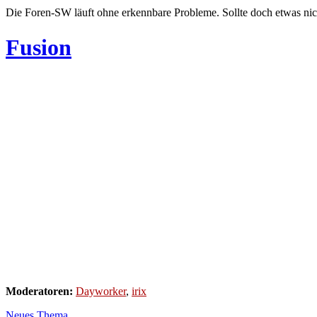
Die Foren-SW läuft ohne erkennbare Probleme. Sollte doch etwas nic
Fusion
Moderatoren:
Dayworker
,
irix
Neues Thema