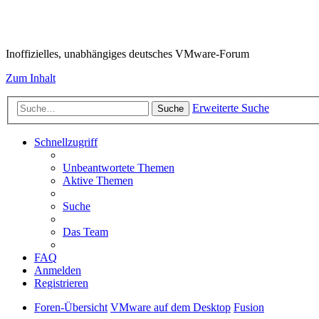
VMware-Forum
Inoffizielles, unabhängiges deutsches VMware-Forum
Zum Inhalt
Erweiterte Suche
Suche
Schnellzugriff
Unbeantwortete Themen
Aktive Themen
Suche
Das Team
FAQ
Anmelden
Registrieren
Foren-Übersicht
VMware auf dem Desktop
Fusion