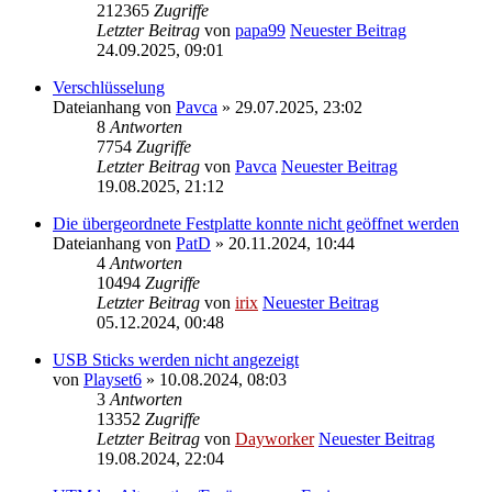
212365
Zugriffe
Letzter Beitrag
von
papa99
Neuester Beitrag
24.09.2025, 09:01
Verschlüsselung
Dateianhang
von
Pavca
» 29.07.2025, 23:02
8
Antworten
7754
Zugriffe
Letzter Beitrag
von
Pavca
Neuester Beitrag
19.08.2025, 21:12
Die übergeordnete Festplatte konnte nicht geöffnet werden
Dateianhang
von
PatD
» 20.11.2024, 10:44
4
Antworten
10494
Zugriffe
Letzter Beitrag
von
irix
Neuester Beitrag
05.12.2024, 00:48
USB Sticks werden nicht angezeigt
von
Playset6
» 10.08.2024, 08:03
3
Antworten
13352
Zugriffe
Letzter Beitrag
von
Dayworker
Neuester Beitrag
19.08.2024, 22:04