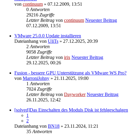
von
continuum
» 07.12.2009, 13:51
0
Antworten
29216
Zugriffe
Letzter Beitrag
von
continuum
Neuester Beitrag
07.12.2009, 13:51
VMware 25.0.0 Update installieren
Dateianhang
von
UliTs
» 27.12.2025, 20:39
2
Antworten
9058
Zugriffe
Letzter Beitrag
von
irix
Neuester Beitrag
29.12.2025, 00:26
Fusion - bessere GPU Unterstützung als VMware WS Pro?
von
MarroniJohny
» 21.11.2025, 19:00
1
Antworten
7024
Zugriffe
Letzter Beitrag
von
Dayworker
Neuester Beitrag
26.11.2025, 12:42
[solved]Das Einschalten des Moduls Disk ist fehlgeschalgen
1
2
Dateianhang
von
BN18
» 23.11.2024, 11:21
35
Antworten