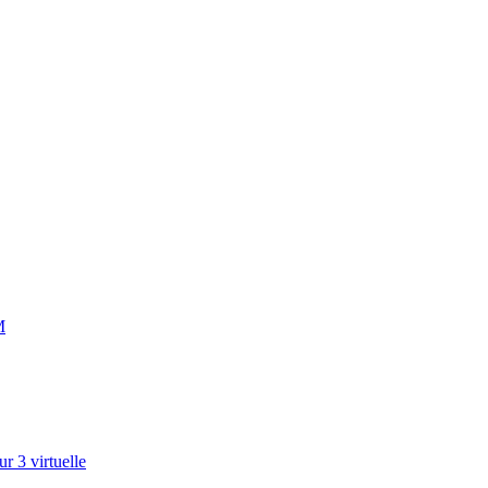
M
r 3 virtuelle