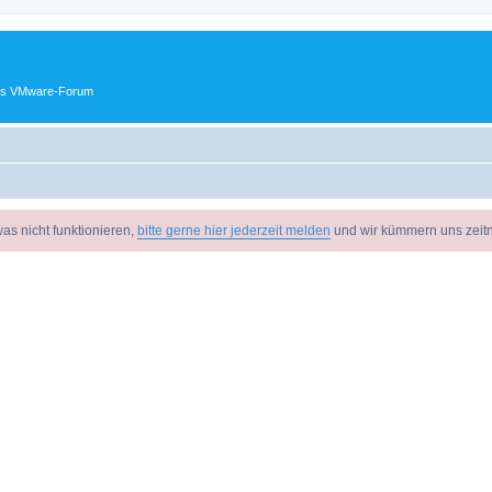
ches VMware-Forum
as nicht funktionieren,
bitte gerne hier jederzeit melden
und wir kümmern uns zeit