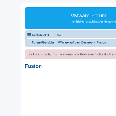
VMware-Forum
Inoffizielles, unabhängiges deuts
Schnellzugriff
FAQ
Foren-Übersicht
VMware auf dem Desktop
Fusion
Die Foren-SW läuft ohne erkennbare Probleme. Sollte doch etw
Fusion