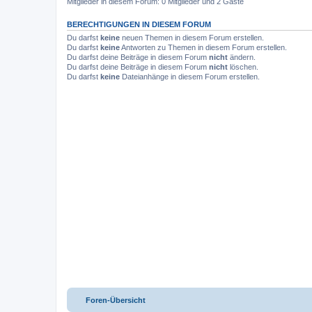
Mitglieder in diesem Forum: 0 Mitglieder und 2 Gäste
BERECHTIGUNGEN IN DIESEM FORUM
Du darfst
keine
neuen Themen in diesem Forum erstellen.
Du darfst
keine
Antworten zu Themen in diesem Forum erstellen.
Du darfst deine Beiträge in diesem Forum
nicht
ändern.
Du darfst deine Beiträge in diesem Forum
nicht
löschen.
Du darfst
keine
Dateianhänge in diesem Forum erstellen.
Foren-Übersicht