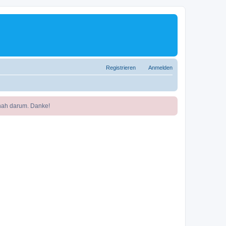
Registrieren
Anmelden
nah darum. Danke!