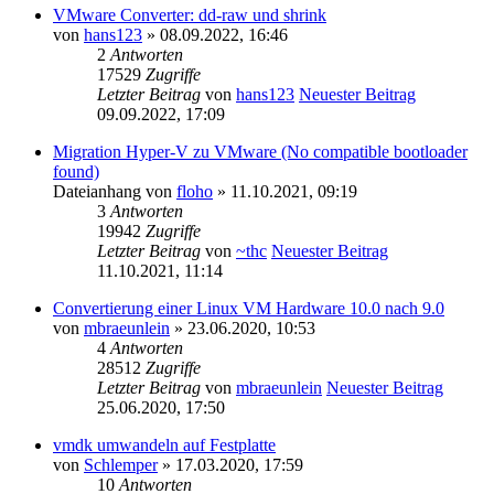
VMware Converter: dd-raw und shrink
von
hans123
» 08.09.2022, 16:46
2
Antworten
17529
Zugriffe
Letzter Beitrag
von
hans123
Neuester Beitrag
09.09.2022, 17:09
Migration Hyper-V zu VMware (No compatible bootloader
found)
Dateianhang
von
floho
» 11.10.2021, 09:19
3
Antworten
19942
Zugriffe
Letzter Beitrag
von
~thc
Neuester Beitrag
11.10.2021, 11:14
Convertierung einer Linux VM Hardware 10.0 nach 9.0
von
mbraeunlein
» 23.06.2020, 10:53
4
Antworten
28512
Zugriffe
Letzter Beitrag
von
mbraeunlein
Neuester Beitrag
25.06.2020, 17:50
vmdk umwandeln auf Festplatte
von
Schlemper
» 17.03.2020, 17:59
10
Antworten