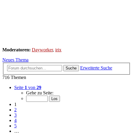
Moderatoren:
Dayworker
,
irix
Neues Thema
Erweiterte Suche
Suche
716 Themen
Seite
1
von
29
Gehe zu Seite:
1
2
3
4
5
…