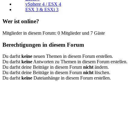
vSphere 4 / ESX 4
ESX 3 & ESXi 3
Wer ist online?
Mitglieder in diesem Forum: 0 Mitglieder und 7 Gäste
Berechtigungen in diesem Forum
Du darfst
keine
neuen Themen in diesem Forum erstellen.
Du darfst
keine
Antworten zu Themen in diesem Forum erstellen.
Du darfst deine Beiträge in diesem Forum
nicht
ändern.
Du darfst deine Beiträge in diesem Forum
nicht
löschen.
Du darfst
keine
Dateianhänge in diesem Forum erstellen.