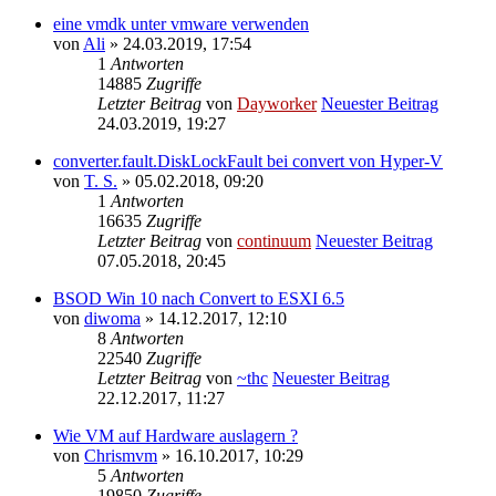
eine vmdk unter vmware verwenden
von
Ali
» 24.03.2019, 17:54
1
Antworten
14885
Zugriffe
Letzter Beitrag
von
Dayworker
Neuester Beitrag
24.03.2019, 19:27
converter.fault.DiskLockFault bei convert von Hyper-V
von
T. S.
» 05.02.2018, 09:20
1
Antworten
16635
Zugriffe
Letzter Beitrag
von
continuum
Neuester Beitrag
07.05.2018, 20:45
BSOD Win 10 nach Convert to ESXI 6.5
von
diwoma
» 14.12.2017, 12:10
8
Antworten
22540
Zugriffe
Letzter Beitrag
von
~thc
Neuester Beitrag
22.12.2017, 11:27
Wie VM auf Hardware auslagern ?
von
Chrismvm
» 16.10.2017, 10:29
5
Antworten
19850
Zugriffe