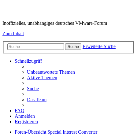
VMware-Forum
Inoffizielles, unabhängiges deutsches VMware-Forum
Zum Inhalt
Erweiterte Suche
Suche
Schnellzugriff
Unbeantwortete Themen
Aktive Themen
Suche
Das Team
FAQ
Anmelden
Registrieren
Foren-Übersicht
Special Interest
Converter