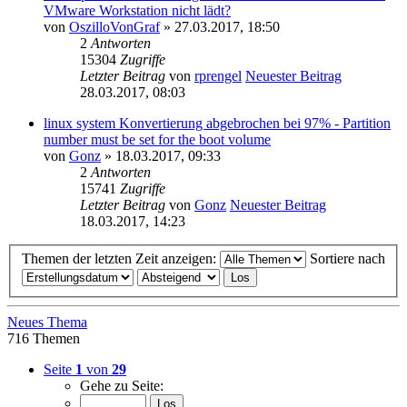
VMware Workstation nicht lädt?
von
OszilloVonGraf
» 27.03.2017, 18:50
2
Antworten
15304
Zugriffe
Letzter Beitrag
von
rprengel
Neuester Beitrag
28.03.2017, 08:03
linux system Konvertierung abgebrochen bei 97% - Partition
number must be set for the boot volume
von
Gonz
» 18.03.2017, 09:33
2
Antworten
15741
Zugriffe
Letzter Beitrag
von
Gonz
Neuester Beitrag
18.03.2017, 14:23
Themen der letzten Zeit anzeigen:
Sortiere nach
Neues Thema
716 Themen
Seite
1
von
29
Gehe zu Seite: