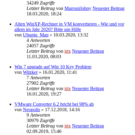
34249
Zugriffe
Letzter Beitrag
von
MarroniJohny
Neuester Beitrag
18.03.2020, 18:24
Alten WinXP-Rechner in VM konvertieren - Wie und vor
allem im Jahr 2020? Bitte um Hilfe
von
Ubuntu_Man
» 10.03.2020, 13:32
4
Antworten
24057
Zugriffe
Letzter Beitrag
von
irix
Neuester Beitrag
11.03.2020, 08:03
Win 7 upgrade auf Win 10 Key Problem
von
Witzker
» 16.01.2020, 11:41
7
Antworten
27902
Zugriffe
Letzter Beitrag
von
irix
Neuester Beitrag
16.01.2020, 19:27
VMware Converter 6.2 bricht bei 98% ab
von
Neopolis
» 17.12.2018, 14:16
9
Antworten
30979
Zugriffe
Letzter Beitrag
von
irix
Neuester Beitrag
02.09.2019, 15:46