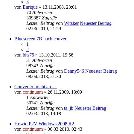
3
von
Enrique
» 13.11.2008, 23:01
70
Antworten
309887
Zugriffe
Letzter Beitrag
von
Witzker
Neuester Beitrag
02.06.2019, 21:59
Bluescreen 7B nach convert
1
2
von
bits75
» 13.10.2011, 19:56
31
Antworten
98343
Zugriffe
Letzter Beitrag
von
Denny546
Neuester Beitrag
08.04.2013, 21:30
Converter bricht ab ....
von
continuum
» 26.11.2009, 13:09
1
Antworten
30741
Zugriffe
Letzter Beitrag
von
ta_jb
Neuester Beitrag
02.03.2013, 19:18
Howto P2V Windows 2008 R2
von
continuum
» 06.03.2010, 02:43