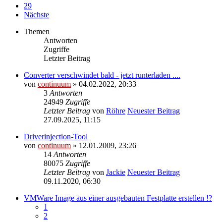
29
Nächste
Themen
Antworten
Zugriffe
Letzter Beitrag
Converter verschwindet bald - jetzt runterladen ....
von
continuum
» 04.02.2022, 20:33
3
Antworten
24949
Zugriffe
Letzter Beitrag
von
Röhre
Neuester Beitrag
27.09.2025, 11:15
Driverinjection-Tool
von
continuum
» 12.01.2009, 23:26
14
Antworten
80075
Zugriffe
Letzter Beitrag
von
Jackie
Neuester Beitrag
09.11.2020, 06:30
VMWare Image aus einer ausgebauten Festplatte erstellen !?
1
2