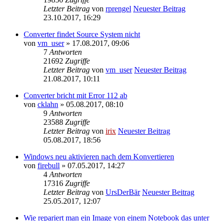
Letzter Beitrag
von
rprengel
Neuester Beitrag
23.10.2017, 16:29
Converter findet Source System nicht
von
vm_user
» 17.08.2017, 09:06
7
Antworten
21692
Zugriffe
Letzter Beitrag
von
vm_user
Neuester Beitrag
21.08.2017, 10:11
Converter bricht mit Error 112 ab
von
cklahn
» 05.08.2017, 08:10
9
Antworten
23588
Zugriffe
Letzter Beitrag
von
irix
Neuester Beitrag
05.08.2017, 18:56
Windows neu aktivieren nach dem Konvertieren
von
firebull
» 07.05.2017, 14:27
4
Antworten
17316
Zugriffe
Letzter Beitrag
von
UrsDerBär
Neuester Beitrag
25.05.2017, 12:07
Wie repariert man ein Image von einem Notebook das unter