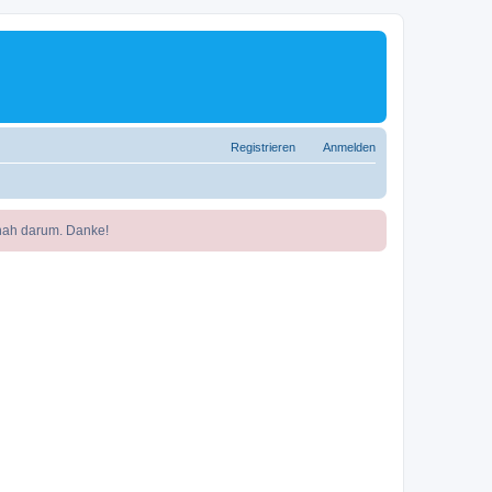
Registrieren
Anmelden
nah darum. Danke!