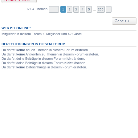
6394 Themen
1
2
3
4
5
…
256
Gehe zu
WER IST ONLINE?
Mitglieder in diesem Forum: 0 Mitglieder und 42 Gäste
BERECHTIGUNGEN IN DIESEM FORUM
Du darfst
keine
neuen Themen in diesem Forum erstellen.
Du darfst
keine
Antworten zu Themen in diesem Forum erstellen.
Du darfst deine Beiträge in diesem Forum
nicht
ändern.
Du darfst deine Beiträge in diesem Forum
nicht
löschen.
Du darfst
keine
Dateianhänge in diesem Forum erstellen.