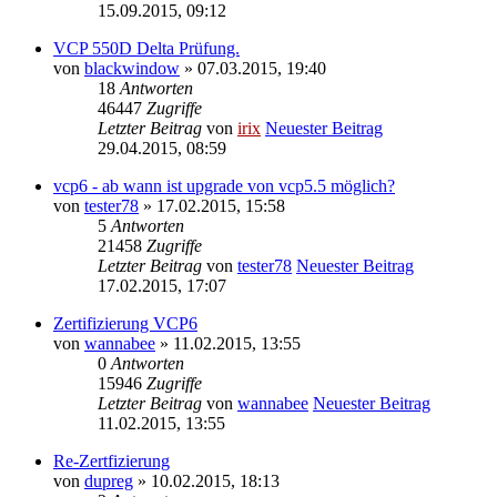
15.09.2015, 09:12
VCP 550D Delta Prüfung.
von
blackwindow
» 07.03.2015, 19:40
18
Antworten
46447
Zugriffe
Letzter Beitrag
von
irix
Neuester Beitrag
29.04.2015, 08:59
vcp6 - ab wann ist upgrade von vcp5.5 möglich?
von
tester78
» 17.02.2015, 15:58
5
Antworten
21458
Zugriffe
Letzter Beitrag
von
tester78
Neuester Beitrag
17.02.2015, 17:07
Zertifizierung VCP6
von
wannabee
» 11.02.2015, 13:55
0
Antworten
15946
Zugriffe
Letzter Beitrag
von
wannabee
Neuester Beitrag
11.02.2015, 13:55
Re-Zertfizierung
von
dupreg
» 10.02.2015, 18:13