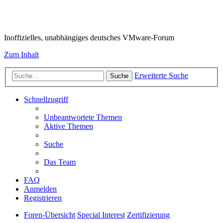
VMware-Forum
Inoffizielles, unabhängiges deutsches VMware-Forum
Zum Inhalt
Erweiterte Suche
Suche
Schnellzugriff
Unbeantwortete Themen
Aktive Themen
Suche
Das Team
FAQ
Anmelden
Registrieren
Foren-Übersicht
Special Interest
Zertifizierung