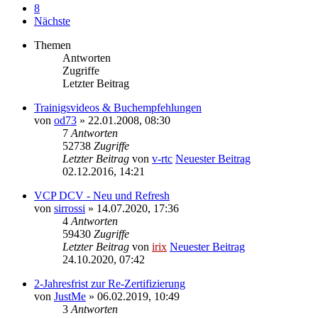
8
Nächste
Themen
Antworten
Zugriffe
Letzter Beitrag
Trainigsvideos & Buchempfehlungen
von
od73
» 22.01.2008, 08:30
7
Antworten
52738
Zugriffe
Letzter Beitrag
von
v-rtc
Neuester Beitrag
02.12.2016, 14:21
VCP DCV - Neu und Refresh
von
sirrossi
» 14.07.2020, 17:36
4
Antworten
59430
Zugriffe
Letzter Beitrag
von
irix
Neuester Beitrag
24.10.2020, 07:42
2-Jahresfrist zur Re-Zertifizierung
von
JustMe
» 06.02.2019, 10:49
3
Antworten