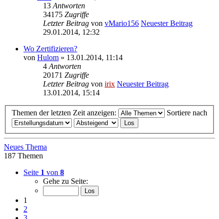
13
Antworten
34175
Zugriffe
Letzter Beitrag
von
vMario156
Neuester Beitrag
29.01.2014, 12:32
Wo Zertifizieren?
von
Hulom
» 13.01.2014, 11:14
4
Antworten
20171
Zugriffe
Letzter Beitrag
von
irix
Neuester Beitrag
13.01.2014, 15:14
Themen der letzten Zeit anzeigen:
Sortiere nach
Neues Thema
187 Themen
Seite
1
von
8
Gehe zu Seite:
1
2
3