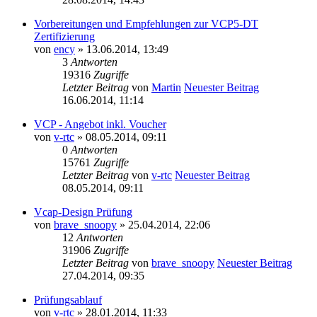
Vorbereitungen und Empfehlungen zur VCP5-DT
Zertifizierung
von
ency
» 13.06.2014, 13:49
3
Antworten
19316
Zugriffe
Letzter Beitrag
von
Martin
Neuester Beitrag
16.06.2014, 11:14
VCP - Angebot inkl. Voucher
von
v-rtc
» 08.05.2014, 09:11
0
Antworten
15761
Zugriffe
Letzter Beitrag
von
v-rtc
Neuester Beitrag
08.05.2014, 09:11
Vcap-Design Prüfung
von
brave_snoopy
» 25.04.2014, 22:06
12
Antworten
31906
Zugriffe
Letzter Beitrag
von
brave_snoopy
Neuester Beitrag
27.04.2014, 09:35
Prüfungsablauf
von
v-rtc
» 28.01.2014, 11:33