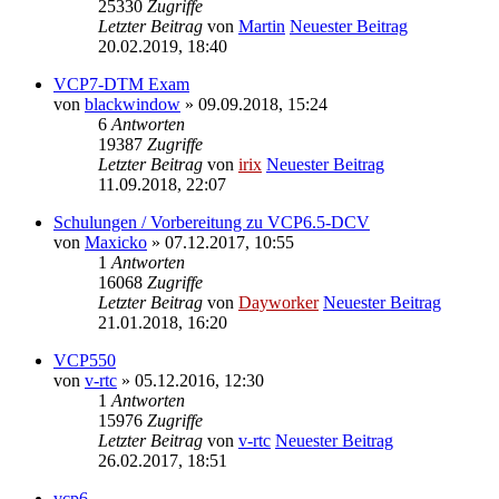
25330
Zugriffe
Letzter Beitrag
von
Martin
Neuester Beitrag
20.02.2019, 18:40
VCP7-DTM Exam
von
blackwindow
» 09.09.2018, 15:24
6
Antworten
19387
Zugriffe
Letzter Beitrag
von
irix
Neuester Beitrag
11.09.2018, 22:07
Schulungen / Vorbereitung zu VCP6.5-DCV
von
Maxicko
» 07.12.2017, 10:55
1
Antworten
16068
Zugriffe
Letzter Beitrag
von
Dayworker
Neuester Beitrag
21.01.2018, 16:20
VCP550
von
v-rtc
» 05.12.2016, 12:30
1
Antworten
15976
Zugriffe
Letzter Beitrag
von
v-rtc
Neuester Beitrag
26.02.2017, 18:51
vcp6