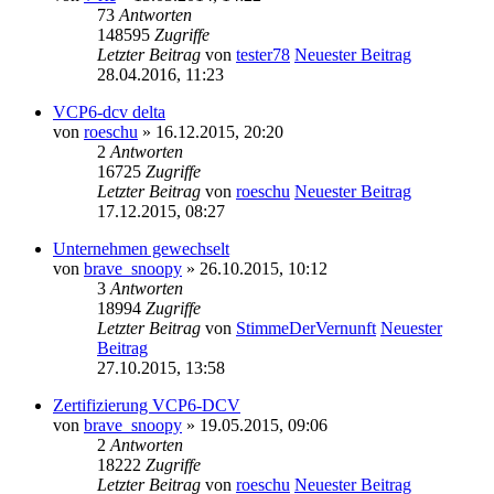
73
Antworten
148595
Zugriffe
Letzter Beitrag
von
tester78
Neuester Beitrag
28.04.2016, 11:23
VCP6-dcv delta
von
roeschu
» 16.12.2015, 20:20
2
Antworten
16725
Zugriffe
Letzter Beitrag
von
roeschu
Neuester Beitrag
17.12.2015, 08:27
Unternehmen gewechselt
von
brave_snoopy
» 26.10.2015, 10:12
3
Antworten
18994
Zugriffe
Letzter Beitrag
von
StimmeDerVernunft
Neuester
Beitrag
27.10.2015, 13:58
Zertifizierung VCP6-DCV
von
brave_snoopy
» 19.05.2015, 09:06
2
Antworten
18222
Zugriffe
Letzter Beitrag
von
roeschu
Neuester Beitrag