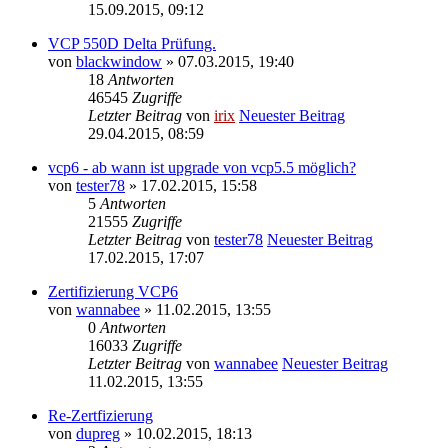
15.09.2015, 09:12
VCP 550D Delta Prüfung.
von
blackwindow
» 07.03.2015, 19:40
18
Antworten
46545
Zugriffe
Letzter Beitrag
von
irix
Neuester Beitrag
29.04.2015, 08:59
vcp6 - ab wann ist upgrade von vcp5.5 möglich?
von
tester78
» 17.02.2015, 15:58
5
Antworten
21555
Zugriffe
Letzter Beitrag
von
tester78
Neuester Beitrag
17.02.2015, 17:07
Zertifizierung VCP6
von
wannabee
» 11.02.2015, 13:55
0
Antworten
16033
Zugriffe
Letzter Beitrag
von
wannabee
Neuester Beitrag
11.02.2015, 13:55
Re-Zertfizierung
von
dupreg
» 10.02.2015, 18:13