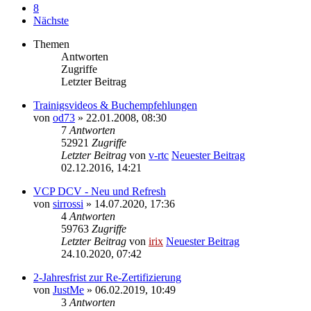
8
Nächste
Themen
Antworten
Zugriffe
Letzter Beitrag
Trainigsvideos & Buchempfehlungen
von
od73
» 22.01.2008, 08:30
7
Antworten
52921
Zugriffe
Letzter Beitrag
von
v-rtc
Neuester Beitrag
02.12.2016, 14:21
VCP DCV - Neu und Refresh
von
sirrossi
» 14.07.2020, 17:36
4
Antworten
59763
Zugriffe
Letzter Beitrag
von
irix
Neuester Beitrag
24.10.2020, 07:42
2-Jahresfrist zur Re-Zertifizierung
von
JustMe
» 06.02.2019, 10:49
3
Antworten