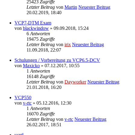
25423
Zugriffe
Letzter Beitrag
von
Martin
Neuester Beitrag
20.02.2019, 18:40
VCP7-DTM Exam
von
blackwindow
» 09.09.2018, 15:24
6
Antworten
19475
Zugriffe
Letzter Beitrag
von
irix
Neuester Beitrag
11.09.2018, 22:07
Schulungen / Vorbereitung zu VCP6.5-DCV
von
Maxicko
» 07.12.2017, 10:55
1
Antworten
16148
Zugriffe
Letzter Beitrag
von
Dayworker
Neuester Beitrag
21.01.2018, 16:20
VCP550
von
v-rtc
» 05.12.2016, 12:30
1
Antworten
16070
Zugriffe
Letzter Beitrag
von
v-rtc
Neuester Beitrag
26.02.2017, 18:51
vcp6