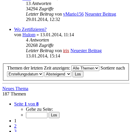
13
Antworten
34294
Zugriffe
Letzter Beitrag
von
vMario156
Neuester Beitrag
29.01.2014, 12:32
Wo Zertifizieren?
von
Hulom
» 13.01.2014, 11:14
4
Antworten
20268
Zugriffe
Letzter Beitrag
von
irix
Neuester Beitrag
13.01.2014, 15:14
Themen der letzten Zeit anzeigen:
Sortiere nach
Neues Thema
187 Themen
Seite
1
von
8
Gehe zu Seite:
1
2
3