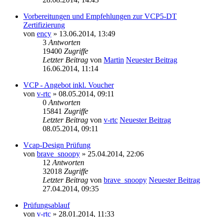
Vorbereitungen und Empfehlungen zur VCP5-DT
Zertifizierung
von
ency
» 13.06.2014, 13:49
3
Antworten
19400
Zugriffe
Letzter Beitrag
von
Martin
Neuester Beitrag
16.06.2014, 11:14
VCP - Angebot inkl. Voucher
von
v-rtc
» 08.05.2014, 09:11
0
Antworten
15841
Zugriffe
Letzter Beitrag
von
v-rtc
Neuester Beitrag
08.05.2014, 09:11
Vcap-Design Prüfung
von
brave_snoopy
» 25.04.2014, 22:06
12
Antworten
32018
Zugriffe
Letzter Beitrag
von
brave_snoopy
Neuester Beitrag
27.04.2014, 09:35
Prüfungsablauf
von
v-rtc
» 28.01.2014, 11:33