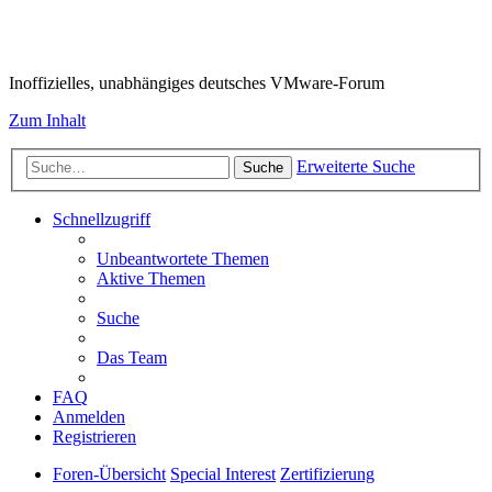
VMware-Forum
Inoffizielles, unabhängiges deutsches VMware-Forum
Zum Inhalt
Erweiterte Suche
Suche
Schnellzugriff
Unbeantwortete Themen
Aktive Themen
Suche
Das Team
FAQ
Anmelden
Registrieren
Foren-Übersicht
Special Interest
Zertifizierung