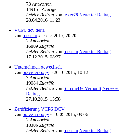
73
Antworten
149151
Zugriffe
Letzter Beitrag
von
tester78
Neuester Beitrag
28.04.2016, 11:23
VCP6-dcv delta
von
roeschu
» 16.12.2015, 20:20
2
Antworten
16809
Zugriffe
Letzter Beitrag
von
roeschu
Neuester Beitrag
17.12.2015, 08:27
Unternehmen gewechselt
von
brave_snoopy
» 26.10.2015, 10:12
3
Antworten
19084
Zugriffe
Letzter Beitrag
von
StimmeDerVernunft
Neuester
Beitrag
27.10.2015, 13:58
Zertifizierung VCP6-DCV
von
brave_snoopy
» 19.05.2015, 09:06
2
Antworten
18306
Zugriffe
Letzter Beitrag
von
roeschu
Neuester Beitrag