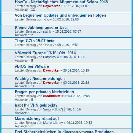
HowTo - Nachträgliches Alignment auf Sektor 2048
Letzter Beitrag von
Dayworker
«
17.11.2016, 14:07
Antworten:
12
Von bequemen Updates und unbequemen Folgen
Letzter Beitrag von
~thc
«
16.02.2016, 12:08
Kleine Jubileen unserer User
Letzter Beitrag von
stahly
«
15.01.2016, 07:57
Antworten:
2
Tipp: 7-Zip 15.07 beta
Letzter Beitrag von
~thc
«
25.09.2015, 08:51
VMworld Europe 13-16. Okt. 2014
Letzter Beitrag von
PatrickW
«
15.08.2014, 11:58
Antworten:
5
vBIOS bei VMware
Letzter Beitrag von
Dayworker
«
29.01.2014, 16:19
Wichtig : Neuanmeldungen
Letzter Beitrag von
Dayworker
«
03.02.2013, 22:28
Antworten:
11
Fragen per privaten Nachrichten
Letzter Beitrag von
continuum
«
03.03.2012, 03:05
Antworten:
8
habt Ihr VPN geblockt?
Letzter Beitrag von
Santa
«
03.03.2026, 15:16
Antworten:
1
MarroniJohny rüstet auf
Letzter Beitrag von
MarroniJohny
«
06.11.2025, 19:33
Antworten:
1
Drei Sicherheitslücken in diversen vmware Produkten