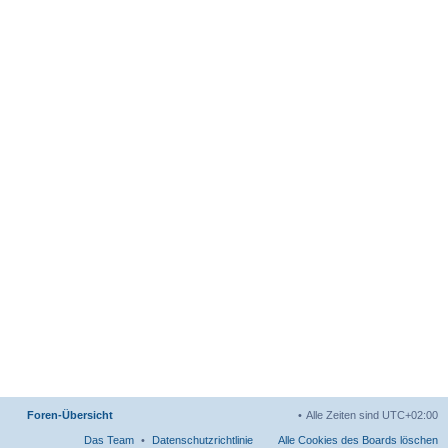
Foren-Übersicht
Alle Zeiten sind
UTC+02:00
Das Team
Datenschutzrichtlinie
Alle Cookies des Boards löschen