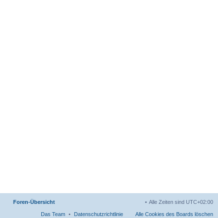
Foren-Übersicht
Alle Zeiten sind
UTC+02:00
Das Team
Datenschutzrichtlinie
Alle Cookies des Boards löschen