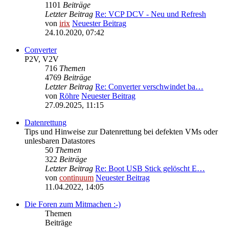
1101
Beiträge
Letzter Beitrag
Re: VCP DCV - Neu und Refresh
von
irix
Neuester Beitrag
24.10.2020, 07:42
Converter
P2V, V2V
716
Themen
4769
Beiträge
Letzter Beitrag
Re: Converter verschwindet ba…
von
Röhre
Neuester Beitrag
27.09.2025, 11:15
Datenrettung
Tips und Hinweise zur Datenrettung bei defekten VMs oder
unlesbaren Datastores
50
Themen
322
Beiträge
Letzter Beitrag
Re: Boot USB Stick gelöscht E…
von
continuum
Neuester Beitrag
11.04.2022, 14:05
Die Foren zum Mitmachen :-)
Themen
Beiträge