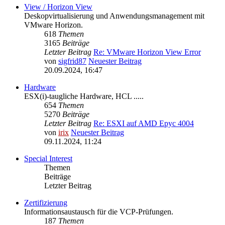
View / Horizon View
Deskopvirtualisierung und Anwendungsmanagement mit
VMware Horizon.
618
Themen
3165
Beiträge
Letzter Beitrag
Re: VMware Horizon View Error
von
sigfrid87
Neuester Beitrag
20.09.2024, 16:47
Hardware
ESX(i)-taugliche Hardware, HCL .....
654
Themen
5270
Beiträge
Letzter Beitrag
Re: ESXI auf AMD Epyc 4004
von
irix
Neuester Beitrag
09.11.2024, 11:24
Special Interest
Themen
Beiträge
Letzter Beitrag
Zertifizierung
Informationsaustausch für die VCP-Prüfungen.
187
Themen