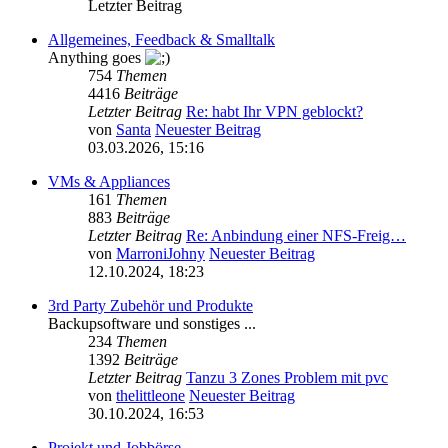
Letzter Beitrag
Allgemeines, Feedback & Smalltalk
Anything goes
754
Themen
4416
Beiträge
Letzter Beitrag
Re: habt Ihr VPN geblockt?
von
Santa
Neuester Beitrag
03.03.2026, 15:16
VMs & Appliances
161
Themen
883
Beiträge
Letzter Beitrag
Re: Anbindung einer NFS-Freig…
von
MarroniJohny
Neuester Beitrag
12.10.2024, 18:23
3rd Party Zubehör und Produkte
Backupsoftware und sonstiges ...
234
Themen
1392
Beiträge
Letzter Beitrag
Tanzu 3 Zones Problem mit pvc
von
thelittleone
Neuester Beitrag
30.10.2024, 16:53
Projekt und Jobbörse