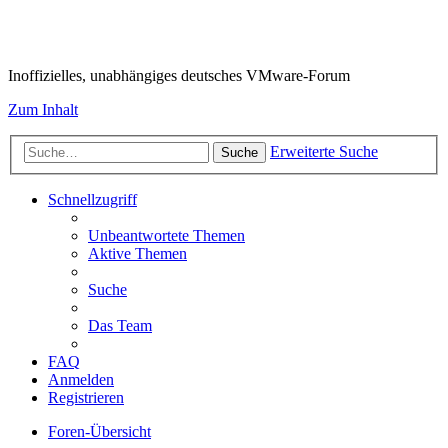
VMware-Forum
Inoffizielles, unabhängiges deutsches VMware-Forum
Zum Inhalt
Erweiterte Suche
Suche
Schnellzugriff
Unbeantwortete Themen
Aktive Themen
Suche
Das Team
FAQ
Anmelden
Registrieren
Foren-Übersicht