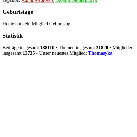
Legende:
Administratoren
,
Globale Moderatoren
Geburtstage
Heute hat kein Mitglied Geburtstag
Statistik
Beiträge insgesamt
188110
• Themen insgesamt
31820
• Mitglieder
insgesamt
13735
• Unser neuestes Mitglied:
Thomasyka