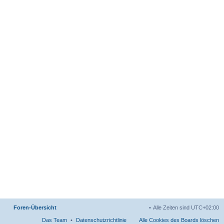
Foren-Übersicht
Alle Zeiten sind
UTC+02:00
Das Team
Datenschutzrichtlinie
Alle Cookies des Boards löschen